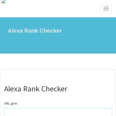
Toggl
naviga
Alexa Rank Checker
Alexa Rank Checker
URL girin