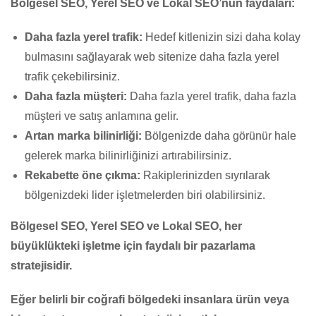
Bölgesel SEO, Yerel SEO ve Lokal SEO’nun faydaları:
Daha fazla yerel trafik:
Hedef kitlenizin sizi daha kolay
bulmasını sağlayarak web sitenize daha fazla yerel
trafik çekebilirsiniz.
Daha fazla müşteri:
Daha fazla yerel trafik, daha fazla
müşteri ve satış anlamına gelir.
Artan marka bilinirliği:
Bölgenizde daha görünür hale
gelerek marka bilinirliğinizi artırabilirsiniz.
Rekabette öne çıkma:
Rakiplerinizden sıyrılarak
bölgenizdeki lider işletmelerden biri olabilirsiniz.
Bölgesel SEO, Yerel SEO ve Lokal SEO, her
büyüklükteki işletme için faydalı bir pazarlama
stratejisidir.
Eğer belirli bir coğrafi bölgedeki insanlara ürün veya