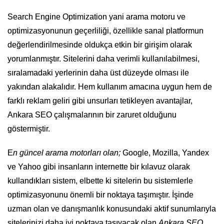
Search Engine Optimization yani arama motoru ve
optimizasyonunun geçerliliği, özellikle sanal platformun
değerlendirilmesinde oldukça etkin bir girişim olarak
yorumlanmıştır. Sitelerini daha verimli kullanılabilmesi,
sıralamadaki yerlerinin daha üst düzeyde olması ile
yakından alakalıdır. Hem kullanım amacına uygun hem de
farklı reklam geliri gibi unsurları tetikleyen avantajlar,
Ankara SEO çalışmalarının bir zaruret olduğunu
göstermiştir.
E
n güncel arama motorları olan;
Google, Mozilla, Yandex
ve Yahoo gibi insanların internette bir kılavuz olarak
kullandıkları sistem, elbette ki sitelerin bu sistemlerle
optimizasyonunu önemli bir noktaya taşımıştır. İşinde
uzman olan ve danışmanlık konusundaki aktif sunumlarıyla
sitelerinizi daha iyi noktaya taşıyacak olan
Ankara SEO