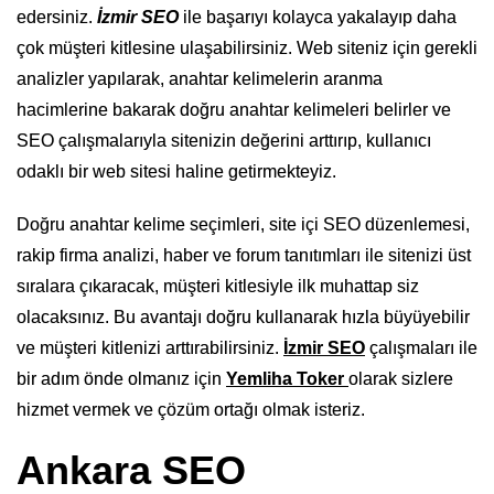
edersiniz.
İzmir SEO
ile başarıyı kolayca yakalayıp daha
çok müşteri kitlesine ulaşabilirsiniz. Web siteniz için gerekli
analizler yapılarak, anahtar kelimelerin aranma
hacimlerine bakarak doğru anahtar kelimeleri belirler ve
SEO çalışmalarıyla sitenizin değerini arttırıp, kullanıcı
odaklı bir web sitesi haline getirmekteyiz.
Doğru anahtar kelime seçimleri, site içi SEO düzenlemesi,
rakip firma analizi, haber ve forum tanıtımları ile sitenizi üst
sıralara çıkaracak, müşteri kitlesiyle ilk muhattap siz
olacaksınız. Bu avantajı doğru kullanarak hızla büyüyebilir
ve müşteri kitlenizi arttırabilirsiniz.
İzmir SEO
çalışmaları ile
bir adım önde olmanız için
Yemliha Toker
olarak sizlere
hizmet vermek ve çözüm ortağı olmak isteriz.
Ankara SEO