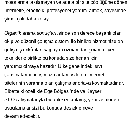
motorlarına takılamayan ve adeta bir site çöplüğüne dönen
internette, elbette ki profesyonel yardım almak, sayesinde
şimdi çok daha kolay.
O
rganik arama sonuçları i
şinde son derece başarılı olan
ekip ve düzenli çalışma sistemi ile birlikte hizmetinize en
gelişmiş imkânları sağlayan uzman danışmanlar, yeni
tekniklerle birlikte bu konuda size her an için
yardımcı olmaya hazırdır. Ülke genelindeki sıvı
çalışmalarını bu işin uzmanları üstlenip, internet
sitelerinin yararına olan çalışmalar ortaya koymaktadırlar.
Elbette ki özellikle Ege Bölgesi’nde ve Kayseri
SEO çalışmalarıyla bütünleşen anlayış, yeni ve modern
uygulamalar sizi bu konuda desteklemeye
devam edecektir.