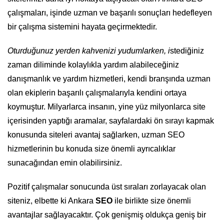
çalışmaları, işinde uzman ve başarılı sonuçları hedefleyen
bir çalışma sistemini hayata geçirmektedir.
O
turduğunuz yerden kahvenizi yudumlarken, i
stediğiniz
zaman diliminde kolaylıkla yardım alabileceğiniz
danışmanlık ve yardım hizmetleri, kendi branşında uzman
olan ekiplerin başarılı çalışmalarıyla kendini ortaya
koymuştur. Milyarlarca insanın, yine yüz milyonlarca site
içerisinden yaptığı aramalar, sayfalardaki ön sırayı kapmak
konusunda siteleri avantaj sağlarken, uzman SEO
hizmetlerinin bu konuda size önemli ayrıcalıklar
sunacağından emin olabilirsiniz.
Pozitif çalışmalar sonucunda üst sıraları zorlayacak olan
siteniz, elbette ki Ankara
SEO
ile birlikte size önemli
avantajlar sağlayacaktır. Çok genişmiş oldukça geniş bir