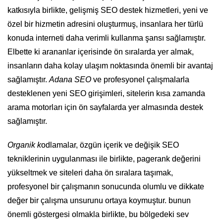
katkısıyla birlikte, gelişmiş SEO destek hizmetleri, yeni ve
özel bir hizmetin adresini oluşturmuş, insanlara her türlü
konuda interneti daha verimli kullanma şansı sağlamıştır.
Elbette ki arananlar içerisinde ön sıralarda yer almak,
insanların daha kolay ulaşım noktasında önemli bir avantaj
sağlamıştır.
Adana SEO
ve profesyonel çalışmalarla
desteklenen yeni SEO girişimleri, sitelerin kısa zamanda
arama motorları için ön sayfalarda yer almasında destek
sağlamıştır.
O
rganik k
odlamalar, özgün içerik ve değişik SEO
tekniklerinin uygulanması ile birlikte, pagerank değerini
yükseltmek ve siteleri daha ön sıralara taşımak,
profesyonel bir çalışmanın sonucunda olumlu ve dikkate
değer bir çalışma unsurunu ortaya koymuştur. bunun
önemli göstergesi olmakla birlikte, bu bölgedeki sev