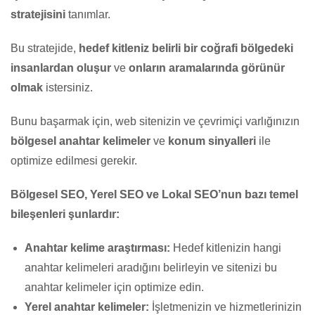
stratejisini
tanımlar.
Bu stratejide,
hedef kitleniz belirli bir coğrafi bölgedeki
insanlardan oluşur
ve
onların aramalarında görünür
olmak
istersiniz.
Bunu başarmak için, web sitenizin ve çevrimiçi varlığınızın
bölgesel anahtar kelimeler
ve
konum sinyalleri
ile
optimize edilmesi gerekir.
Bölgesel SEO, Yerel SEO ve Lokal SEO’nun bazı temel
bileşenleri şunlardır:
Anahtar kelime araştırması:
Hedef kitlenizin hangi
anahtar kelimeleri aradığını belirleyin ve sitenizi bu
anahtar kelimeler için optimize edin.
Yerel anahtar kelimeler:
İşletmenizin ve hizmetlerinizin