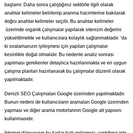
başlanır. Daha sonra çalıştığınız sektörle ilgili olarak
anahtar kelimeler belirlenip aranma hacimlerine bakılarak
doğru anahtar kelimeler seçilir. Bu anahtar kelimeler
üzerinde organik çalışmalar yapılarak sitenizin değerini
yükseltilmekte ve kullanıcılara kolaylık sağlanmaktadır. ’da
ki sıralamanızın iyileşmesi için yapılan çalışmalar
kesinlikle doğal olmalıdır. Bu nedenle analiz sonrası
yapılması gerekenler detaylıca hazırlanmakta ve en uygun
çalışma planları hazırlanarak bu çalışmalar düzenli olarak
yapılmaktadır.
Denizli SEO Çalışmaları Google üzerinden yapılmaktadır.
Bunun nedeni de kullanıcıların aramaları Google üzerinden
yapması ve diğer arama motorlarının Google alt yapısını
kullanmasıdır.
İnternet dünyasının bu kadar hızlı gelişmesi, yaptığınız işte