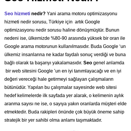
Seo hizmeti
nedir?
Yani arama motoru optimizasyonu
hizmeti nedir sorusu, Türkiye için artık
Google
optimizasyonu nedir sorusu haline dönüşmüştür. Bunun
nedeni ise, ülkemizde %80-90 arasında yüksek bir oran ile
Google arama motorunun kullanılmasıdır. Buda Google ‘un
ülkemiz insanlarına ne kadar faydalı sonuç verdiği ve buna
bağlı olarak ta başarıyı yakalamasıdır.
Seo
genel anlamda
bir web sitesini Google ’un en iyi tanımlayacağı ve en iyi
değeri vereceği hale getirmeyi sağlayan çalışmaların
bütünüdür. Yapılan bu çalışmalar sayesinde web sitesi
hedef kelimelerde ilk sayfada yer alarak, o kelimenin aylık
aranma sayısı ne ise, o sayıya yakın oranlarda müşteri elde
etmektedir. Buda rakipleri önünde çok büyük öneme sahip
stratejik bir yer sahibi olma anlamı taşımaktadır.