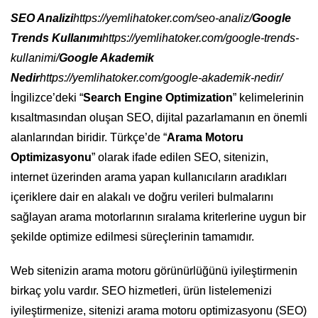
SEO Analizi
https://yemlihatoker.com/seo-analiz/
Google
Trends Kullanımı
https://yemlihatoker.com/google-trends-
kullanimi/
Google Akademik
Nedir
https://yemlihatoker.com/google-akademik-nedir/
İngilizce’deki “
Search Engine Optimization
” kelimelerinin
kısaltmasından oluşan SEO, dijital pazarlamanın en önemli
alanlarından biridir. Türkçe’de “
Arama Motoru
Optimizasyonu
” olarak ifade edilen SEO, sitenizin,
internet üzerinden arama yapan kullanıcıların aradıkları
içeriklere dair en alakalı ve doğru verileri bulmalarını
sağlayan arama motorlarının sıralama kriterlerine uygun bir
şekilde optimize edilmesi süreçlerinin tamamıdır.
Web sitenizin arama motoru görünürlüğünü iyileştirmenin
birkaç yolu vardır. SEO hizmetleri, ürün listelemenizi
iyileştirmenize, sitenizi arama motoru optimizasyonu (SEO)