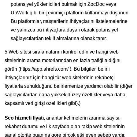
potansiyel yüklenicileri bulmak için ZocDoc veya
UpWork gibi bir çevrimiçi platform kullanmayı düşünün.
Bu platformlar, müşterilerin ihtiyaçlarını listelemelerine
ve yalnızca bu ihtiyaçlara dayalı olarak potansiyel
sağlayıcılardan teklif almalarına olanak tanır.
5.Web sitesi sıralamalarını kontrol edin ve hangi web
sitelerinin arama motorlarından en fazla trafiği aldığını
görün (
https://app.ahrefs.com/
). Bu bilgiler, belirli
ihtiyaçlarınız için hangi tür web sitelerinin rekabetçi
fiyatlarla sunulduğunu belirlemenize yardımcı olabilir (diğer
sağlayıcılardan daha yüksek düzey özellikler veya daha
kapsamlı veri girişi özellikleri gibi).)
Seo hizmeti fiyatı
, anahtar kelimelerin aranma sayısı,
rekabet durumu ve ilk sayfada olan rakip web sitelerinin
sanal otorite puanına göre birçok etkileyen sebep vardır.