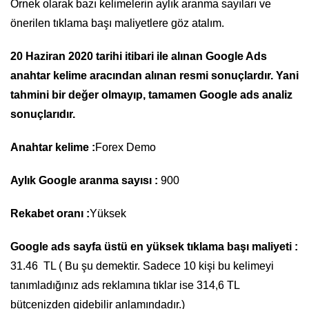
Örnek olarak bazı kelimelerin aylık aranma sayıları ve
önerilen tıklama başı maliyetlere göz atalım.
20 Haziran 2020 tarihi itibari ile alınan
Google Ads
anahtar kelime aracından alınan resmi sonuçlardır. Yani
tahmini bir değer olmayıp, tamamen Google ads analiz
sonuçlarıdır.
Anahtar kelime :
Forex Demo
Aylık Google aranma sayısı :
900
Rekabet oranı :
Yüksek
Google ads sayfa üstü en yüksek tıklama başı maliyeti :
31.46 TL ( Bu şu demektir. Sadece 10 kişi bu kelimeyi
tanımladığınız ads reklamına tıklar ise 314,6 TL
bütçenizden gidebilir anlamındadır.)