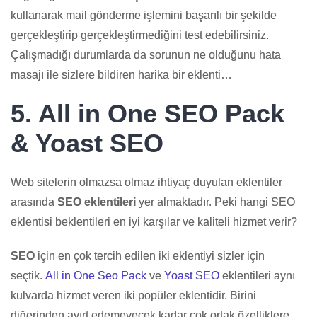
kullanarak mail gönderme işlemini başarılı bir şekilde
gerçekleştirip gerçekleştirmediğini test edebilirsiniz.
Çalışmadığı durumlarda da sorunun ne olduğunu hata
masajı ile sizlere bildiren harika bir eklenti…
5. All in One SEO Pack
& Yoast SEO
Web sitelerin olmazsa olmaz ihtiyaç duyulan eklentiler
arasında
SEO eklentileri
yer almaktadır. Peki hangi SEO
eklentisi beklentileri en iyi karşılar ve kaliteli hizmet verir?
SEO
için en çok tercih edilen iki eklentiyi sizler için
seçtik.
All in One Seo Pack
ve
Yoast SEO
eklentileri aynı
kulvarda hizmet veren iki popüler eklentidir. Birini
diğerinden ayırt edemeyecek kadar çok ortak özelliklere