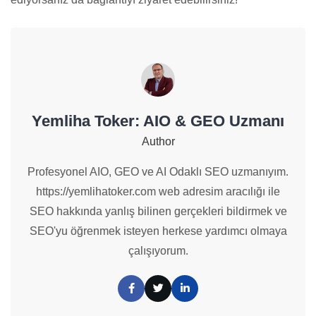
Yemliha Toker: AIO & GEO Uzmanı
Author
Profesyonel AIO, GEO ve AI Odaklı SEO uzmanıyım.
https://yemlihatoker.com web adresim aracılığı ile
SEO hakkında yanlış bilinen gerçekleri bildirmek ve
SEO'yu öğrenmek isteyen herkese yardımcı olmaya
çalışıyorum.