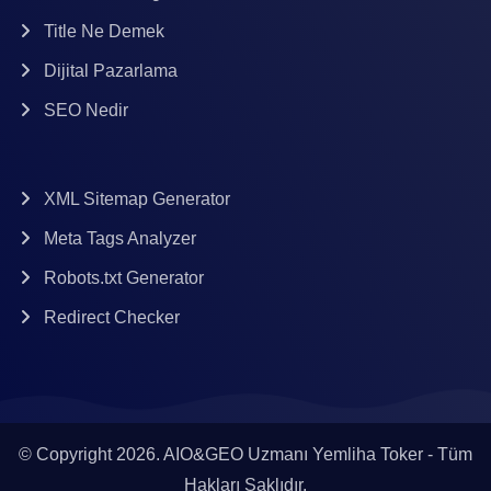
Title Ne Demek
Dijital Pazarlama
SEO Nedir
XML Sitemap Generator
Meta Tags Analyzer
Robots.txt Generator
Redirect Checker
© Copyright 2026.
AIO&GEO Uzmanı
Yemliha Toker - Tüm
Hakları Saklıdır.