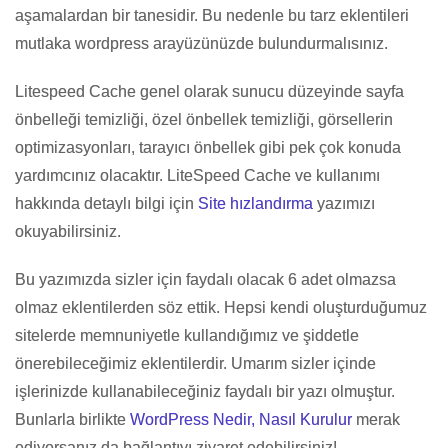
aşamalardan bir tanesidir. Bu nedenle bu tarz eklentileri
mutlaka wordpress arayüzünüzde bulundurmalısınız.
Litespeed Cache genel olarak sunucu düzeyinde sayfa
önbelleği temizliği, özel önbellek temizliği, görsellerin
optimizasyonları, tarayıcı önbellek gibi pek çok konuda
yardımcınız olacaktır. LiteSpeed Cache ve kullanımı
hakkında detaylı bilgi için
Site hızlandırma
yazımızı
okuyabilirsiniz.
Bu yazımızda sizler için faydalı olacak 6 adet olmazsa
olmaz eklentilerden söz ettik. Hepsi kendi oluşturduğumuz
sitelerde memnuniyetle kullandığımız ve şiddetle
önerebileceğimiz eklentilerdir. Umarım sizler içinde
işlerinizde kullanabileceğiniz faydalı bir yazı olmuştur.
Bunlarla birlikte
WordPress Nedir, Nasıl Kurulur
merak
ediyorsanız da bağlantıyı ziyaret edebilirsiniz!