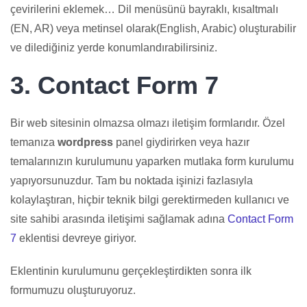
çevirilerini eklemek… Dil menüsünü bayraklı, kısaltmalı
(EN, AR) veya metinsel olarak(English, Arabic) oluşturabilir
ve dilediğiniz yerde konumlandırabilirsiniz.
3. Contact Form 7
Bir web sitesinin olmazsa olmazı iletişim formlarıdır. Özel
temanıza
wordpress
panel giydirirken veya hazır
temalarınızın kurulumunu yaparken mutlaka form kurulumu
yapıyorsunuzdur. Tam bu noktada işinizi fazlasıyla
kolaylaştıran, hiçbir teknik bilgi gerektirmeden kullanıcı ve
site sahibi arasında iletişimi sağlamak adına
Contact Form
7
eklentisi devreye giriyor.
Eklentinin kurulumunu gerçekleştirdikten sonra ilk
formumuzu oluşturuyoruz.