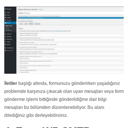
İletiler
başlığı altında, formunuzu gönderirken yaşadığınız
problemde karşınıza çıkacak olan uyarı mesajları veya form
gönderme işlemi bittiğinde gönderildiğine dair bilgi
mesajları bu bölümden düzenlenebiliyor. Bu alanı
dilediğiniz gibi derleyebilirsiniz.