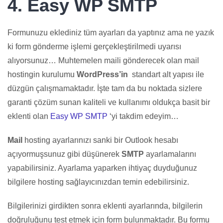
4. Easy WP SMTP
Formunuzu eklediniz tüm ayarları da yaptınız ama ne yazık
ki form gönderme işlemi gerçekleştirilmedi uyarısı
alıyorsunuz… Muhtemelen maili gönderecek olan mail
hostingin kurulumu
WordPress’in
standart alt yapısı ile
düzgün çalışmamaktadır. İşte tam da bu noktada sizlere
garanti çözüm sunan kaliteli ve kullanımı oldukça basit bir
eklenti olan
Easy WP SMTP
‘yi takdim edeyim…
Mail
hosting ayarlarınızı sanki bir Outlook hesabı
açıyormuşsunuz gibi düşünerek
SMTP
ayarlamalarını
yapabilirsiniz. Ayarlama yaparken ihtiyaç duyduğunuz
bilgilere hosting sağlayıcınızdan temin edebilirsiniz.
Bilgilerinizi girdikten sonra eklenti ayarlarında, bilgilerin
doğruluğunu test etmek için form bulunmaktadır. Bu formu