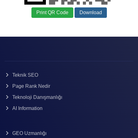
Print QR Code
Download
Teknik SEO
Page Rank Nedir
Teknoloji Danışmanlığı
AI Information
GEO Uzmanlığı