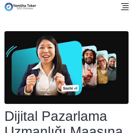
Dijital Pazarlama
Uzmanlığı Maaşına