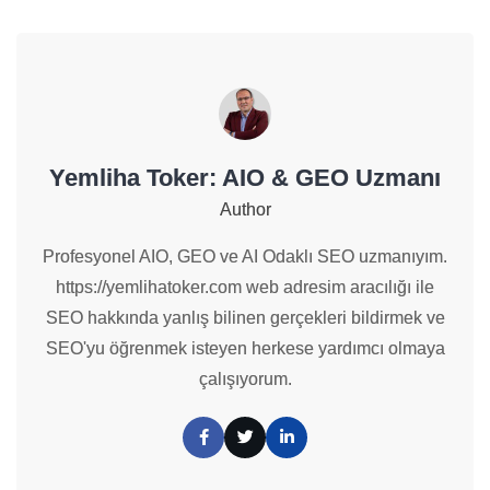
Yemliha Toker: AIO & GEO Uzmanı
Author
Profesyonel AIO, GEO ve AI Odaklı SEO uzmanıyım.
https://yemlihatoker.com web adresim aracılığı ile
SEO hakkında yanlış bilinen gerçekleri bildirmek ve
SEO'yu öğrenmek isteyen herkese yardımcı olmaya
çalışıyorum.