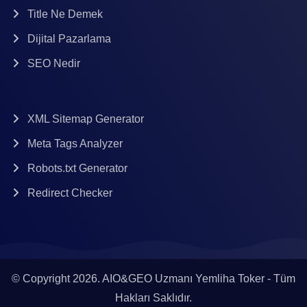
Title Ne Demek
Dijital Pazarlama
SEO Nedir
XML Sitemap Generator
Meta Tags Analyzer
Robots.txt Generator
Redirect Checker
© Copyright 2026.
AIO&GEO Uzmanı
Yemliha Toker - Tüm
Hakları Saklıdır.