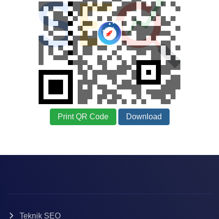
Print QR Code
Download
Teknik SEO