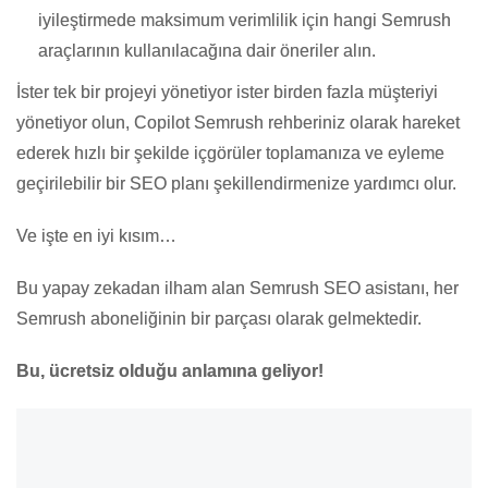
iyileştirmede maksimum verimlilik için hangi Semrush
araçlarının kullanılacağına dair öneriler alın.
İster tek bir projeyi yönetiyor ister birden fazla müşteriyi
yönetiyor olun, Copilot Semrush rehberiniz olarak hareket
ederek hızlı bir şekilde içgörüler toplamanıza ve eyleme
geçirilebilir bir SEO planı şekillendirmenize yardımcı olur.
Ve işte en iyi kısım…
Bu yapay zekadan ilham alan Semrush SEO asistanı, her
Semrush aboneliğinin bir parçası olarak gelmektedir.
Bu, ücretsiz olduğu anlamına geliyor!