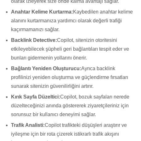
olarak izleyerek size önde kalma avantajı sağlar.
Anahtar Kelime Kurtarma:
Kaybedilen anahtar kelime
alanını kurtarmanıza yardımcı olarak değerli trafiği
kaçırmamanızı sağlar.
Backlink Detective:
Copilot, sitenizin otoritesini
etkileyebilecek şüpheli geri bağlantıları tespit eder ve
bunları gidermenin yollarını önerir.
Bağlantı Yeniden Oluşturucu:
Ayrıca backlink
profilinizi yeniden oluşturma ve güçlendirme fırsatları
sunarak sitenizin güvenilirliğini artırır.
Kırık Sayfa Düzeltici:
Copilot, bozuk sayfaları nerede
düzelteceğinizi anında göstererek ziyaretçileriniz için
sorunsuz bir kullanıcı deneyimi sağlar.
Trafik Analisti:
Copilot trafikteki düşüşleri araştırır ve
iyileşme için bir rota çizerek istikrarlı trafik akışını