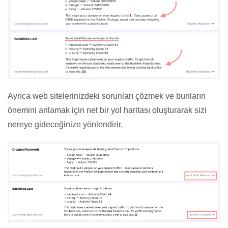
Ayrıca web sitelerinizdeki sorunları çözmek ve bunların
önemini anlamak için net bir yol haritası oluşturarak sizi
nereye gideceğinize yönlendirir.