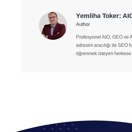
Yemliha Toker: A
Author
Profesyonel AIO, GEO ve A
adresim aracılığı ile SEO 
öğrenmek isteyen herkese 