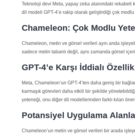
Teknoloji devi Meta, yapay zeka alanındaki rekabeti k
dil modeli GPT-4’e rakip olarak geliştirdiği çok mo
Chameleon: Çok Modlu Yete
Chameleon, metin ve görsel verileri aynı anda işleye
sadece metin tabanlı değil, aynı zamanda görsel içerik
GPT-4’e Karşı İddialı Özellik
Meta, Chameleon’un GPT-4’ten daha geniş bir bağla
karmaşık görevleri daha etkili bir şekilde yönetebildiğ
yeteneği, onu diğer dil modellerinden farklı kılan öneml
Potansiyel Uygulama Alanla
Chameleon’un metin ve görsel verileri bir arada işleyeb