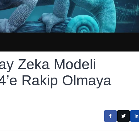
ay Zeka Modeli
4’e Rakip Olmaya