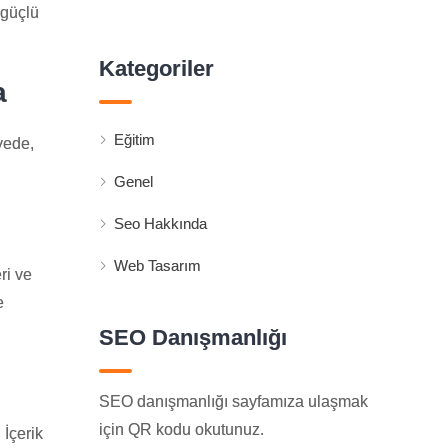
 güçlü
Kategoriler
a
Eğitim
yede,
Genel
Seo Hakkında
Web Tasarım
ri ve
e
SEO Danışmanlığı
SEO danışmanlığı sayfamıza ulaşmak
için QR kodu okutunuz.
 İçerik