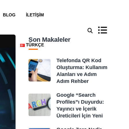
BLOG
İLETIŞIM
Son Makaleler
TÜRKÇE
Telefonda QR Kod
Oluşturma: Kullanım
Alanları ve Adım
Adım Rehber
Google “Search
Profiles”ı Duyurdu:
Yayıncı ve İçerik
Üreticileri İçin Yeni