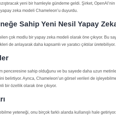
ızıştıracak yeni bir hamleyle gündeme geldi. Şirket, OpenAI’nin
dlu yapay zeka modeli Chameleon’u duyurdu.
neğe Sahip Yeni Nesil Yapay Zek
bilen çok modlu bir yapay zeka modeli olarak öne çıkıyor. Bu sa
leri de anlayarak daha kapsamlı ve yaratıcı çıktılar üretebiliyor.
ler
m penceresine sahip olduğunu ve bu sayede daha uzun metinle
ini belirtiyor. Ayrıca, Chameleon’un görsel verileri de işleyebilm
i bir özellik olarak öne çıkıyor.
rı
ilme yeteneği, onu birçok farklı alanda kullanışlı hale getiriyor.