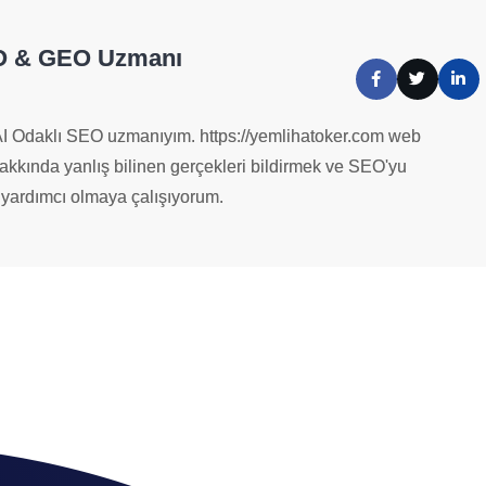
IO & GEO Uzmanı
I Odaklı SEO uzmanıyım. https://yemlihatoker.com web
hakkında yanlış bilinen gerçekleri bildirmek ve SEO'yu
yardımcı olmaya çalışıyorum.