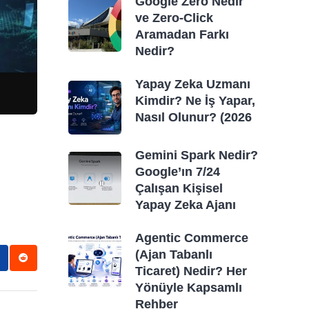
Google Zero Nedir
ve Zero-Click
Aramadan Farkı
Nedir?
Yapay Zeka Uzmanı
Kimdir? Ne İş Yapar,
Nasıl Olunur? (2026
Gemini Spark Nedir?
Google’ın 7/24
Çalışan Kişisel
Yapay Zeka Ajanı
Agentic Commerce
(Ajan Tabanlı
Ticaret) Nedir? Her
Yönüyle Kapsamlı
Rehber