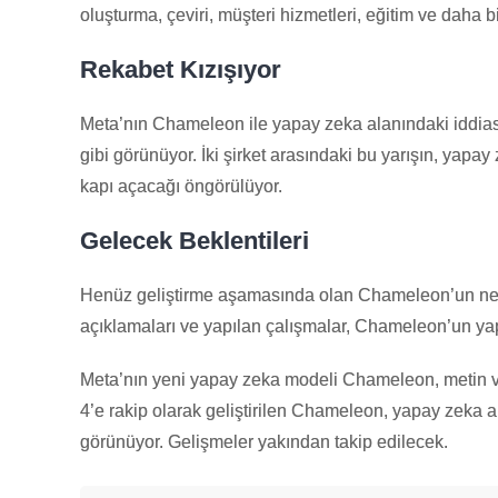
oluşturma, çeviri, müşteri hizmetleri, eğitim ve dah
Rekabet Kızışıyor
Meta’nın Chameleon ile yapay zeka alanındaki iddiası
gibi görünüyor. İki şirket arasındaki bu yarışın, yapay
kapı açacağı öngörülüyor.
Gelecek Beklentileri
Henüz geliştirme aşamasında olan Chameleon’un ne 
açıklamaları ve yapılan çalışmalar, Chameleon’un yap
Meta’nın yeni yapay zeka modeli Chameleon, metin ve 
4’e rakip olarak geliştirilen Chameleon, yapay zeka a
görünüyor. Gelişmeler yakından takip edilecek.