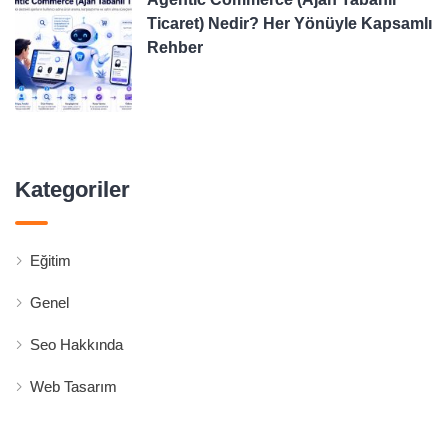
Ticaret) Nedir? Her Yönüyle Kapsamlı
Rehber
Kategoriler
Eğitim
Genel
Seo Hakkında
Web Tasarım