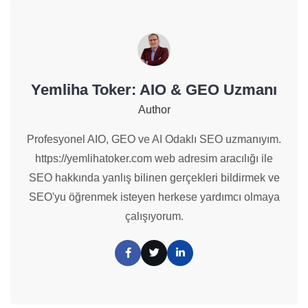
Yemliha Toker: AIO & GEO Uzmanı
Author
Profesyonel AIO, GEO ve AI Odaklı SEO uzmanıyım.
https://yemlihatoker.com web adresim aracılığı ile
SEO hakkında yanlış bilinen gerçekleri bildirmek ve
SEO'yu öğrenmek isteyen herkese yardımcı olmaya
çalışıyorum.