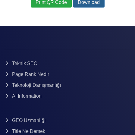
Print QR Code
Download
Teknik SEO
Page Rank Nedir
Teknoloji Danışmanlığı
AI Information
GEO Uzmanlığı
Title Ne Demek