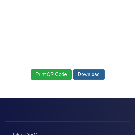
Print QR Code
Download
Teknik SEO