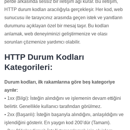
perde arkasında sessiz bir iletişim ağı kurar. Bu iletişim,
HTTP durum kodları aracılığıyla gerçekleşir. Her kod, web
sunucusu ile tarayıcınız arasında geçen istek ve yanıtların
durumunu açıklayan özel bir mesaj taşır. Bu kodları
anlamak, web deneyiminizi geliştirmenize ve olası
sorunları çözmenize yardımcı olabilir.
HTTP Durum Kodları
Kategorileri:
Durum kodları, ilk rakamlarına göre beş kategoriye
ayrılır:
• 1xx (Bilgi): İsteğin alındığını ve işlemenin devam ettiğini
belirtir. Genellikle kullanıcı tarafından görülmez.
• 2xx (Başarılı): İsteğin başarıyla alındığını, anlaşıldığını ve
işlendiğini gösterir. En yaygın kod 200’dür (Tamam).