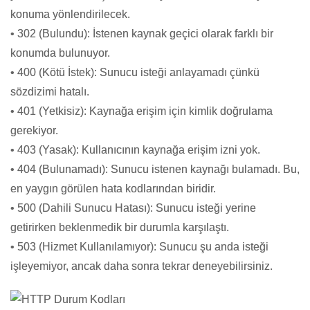
konuma yönlendirilecek.
• 302 (Bulundu): İstenen kaynak geçici olarak farklı bir
konumda bulunuyor.
• 400 (Kötü İstek): Sunucu isteği anlayamadı çünkü
sözdizimi hatalı.
• 401 (Yetkisiz): Kaynağa erişim için kimlik doğrulama
gerekiyor.
• 403 (Yasak): Kullanıcının kaynağa erişim izni yok.
• 404 (Bulunamadı): Sunucu istenen kaynağı bulamadı. Bu,
en yaygın görülen hata kodlarından biridir.
• 500 (Dahili Sunucu Hatası): Sunucu isteği yerine
getirirken beklenmedik bir durumla karşılaştı.
• 503 (Hizmet Kullanılamıyor): Sunucu şu anda isteği
işleyemiyor, ancak daha sonra tekrar deneyebilirsiniz.