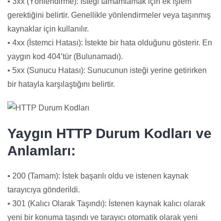
• 3xx (Yönlendirme): İsteği tamamlamak için ek işlem
gerektiğini belirtir. Genellikle yönlendirmeler veya taşınmış
kaynaklar için kullanılır.
• 4xx (İstemci Hatası): İstekte bir hata olduğunu gösterir. En
yaygın kod 404’tür (Bulunamadı).
• 5xx (Sunucu Hatası): Sunucunun isteği yerine getirirken
bir hatayla karşılaştığını belirtir.
Yaygın HTTP Durum Kodları ve
Anlamları:
• 200 (Tamam): İstek başarılı oldu ve istenen kaynak
tarayıcıya gönderildi.
• 301 (Kalıcı Olarak Taşındı): İstenen kaynak kalıcı olarak
yeni bir konuma taşındı ve tarayıcı otomatik olarak yeni