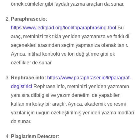
örnek cümleler gibi faydalı yazma araçları da sunar.
Paraphraser.io:
https://www.editpad.org/tool/tr/paraphrasing-tool
Bu
araç, metninizi tek tıkla yeniden yazmanıza ve farklı dil
seçenekleri arasından seçim yapmanıza olanak tanır.
Ayrıca, intihal kontrolü ve ton değiştirme gibi ek
özellikler de sunar.
Rephrase.info:
https://www.paraphraser.io/tr/paragraf-
degistirici
Rephrase.info, metninizi yeniden yazmanın
yanı sıra dilbilgisi ve yazım denetimi de yapabilen
kullanımı kolay bir araçtır. Ayrıca, akademik ve resmi
yazılar için uygun özelleştirilmiş yeniden yazma modları
da sunar.
Plagiarism Detector: