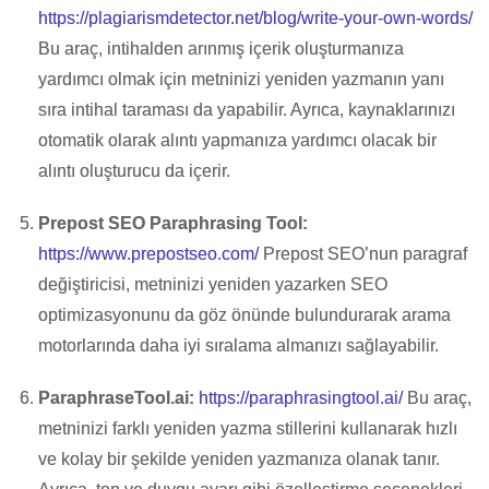
https://plagiarismdetector.net/blog/write-your-own-words/
Bu araç, intihalden arınmış içerik oluşturmanıza
yardımcı olmak için metninizi yeniden yazmanın yanı
sıra intihal taraması da yapabilir. Ayrıca, kaynaklarınızı
otomatik olarak alıntı yapmanıza yardımcı olacak bir
alıntı oluşturucu da içerir.
Prepost SEO Paraphrasing Tool:
https://www.prepostseo.com/
Prepost SEO’nun paragraf
değiştiricisi, metninizi yeniden yazarken SEO
optimizasyonunu da göz önünde bulundurarak arama
motorlarında daha iyi sıralama almanızı sağlayabilir.
ParaphraseTool.ai:
https://paraphrasingtool.ai/
Bu araç,
metninizi farklı yeniden yazma stillerini kullanarak hızlı
ve kolay bir şekilde yeniden yazmanıza olanak tanır.