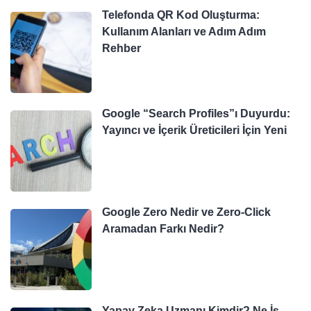
Telefonda QR Kod Oluşturma:
Kullanım Alanları ve Adım Adım
Rehber
Google “Search Profiles”ı Duyurdu:
Yayıncı ve İçerik Üreticileri İçin Yeni
Google Zero Nedir ve Zero-Click
Aramadan Farkı Nedir?
Yapay Zeka Uzmanı Kimdir? Ne İş