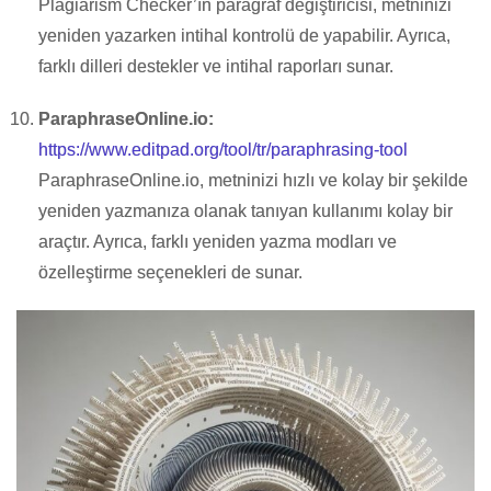
Plagiarism Checker’ın paragraf değiştiricisi, metninizi
yeniden yazarken intihal kontrolü de yapabilir. Ayrıca,
farklı dilleri destekler ve intihal raporları sunar.
ParaphraseOnline.io:
https://www.editpad.org/tool/tr/paraphrasing-tool
ParaphraseOnline.io, metninizi hızlı ve kolay bir şekilde
yeniden yazmanıza olanak tanıyan kullanımı kolay bir
araçtır. Ayrıca, farklı yeniden yazma modları ve
özelleştirme seçenekleri de sunar.