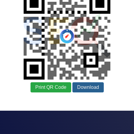
Print QR Code
Download