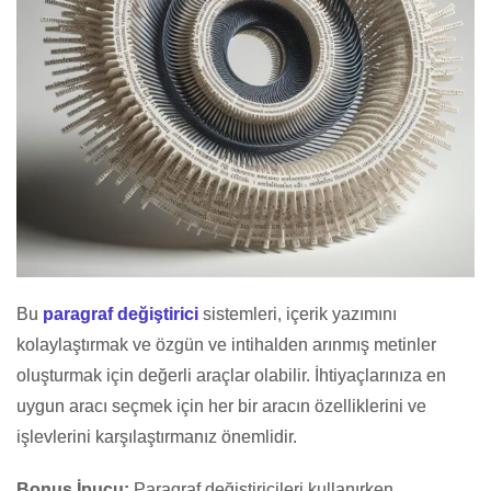
Bu
paragraf değiştirici
sistemleri, içerik yazımını
kolaylaştırmak ve özgün ve intihalden arınmış metinler
oluşturmak için değerli araçlar olabilir. İhtiyaçlarınıza en
uygun aracı seçmek için her bir aracın özelliklerini ve
işlevlerini karşılaştırmanız önemlidir.
Bonus İpucu:
Paragraf değiştiricileri kullanırken,