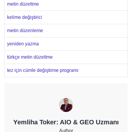
metin düzeltme
kelime değiştirici
metin düzenleme
yeniden yazma
türkçe metin düzeltme
tez için cümle değiştirme programı
Yemliha Toker: AIO & GEO Uzmanı
Author