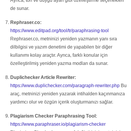
Ayrıca, ton ve duygu ayarı gibi özelleştirme seçenekleri
de sunar.
Rephraser.co:
https://www.editpad.org/tool/tr/paraphrasing-tool
Rephraser.co, metninizi yeniden yazmanın yanı sıra
dilbilgisi ve yazım denetimi de yapabilen bir diğer
kullanımı kolay araçtır. Ayrıca, farklı konular için
özelleştirilmiş yeniden yazma modları da sunar.
Duplichecker Article Rewriter:
https://www.duplichecker.com/paragraph-rewriter.php
Bu
araç, metninizi yeniden yazarak intihalden kaçınmanıza
yardımcı olur ve özgün içerik oluşturmanızı sağlar.
Plagiarism Checker Paraphrasing Tool:
https://www.paraphraser.io/plagiarism-checker