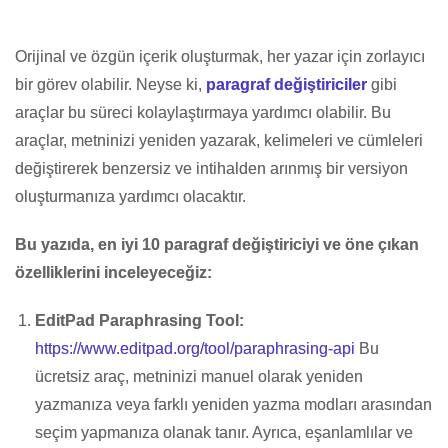
Orijinal ve özgün içerik oluşturmak, her yazar için zorlayıcı
bir görev olabilir. Neyse ki,
paragraf değiştiriciler
gibi
araçlar bu süreci kolaylaştırmaya yardımcı olabilir. Bu
araçlar, metninizi yeniden yazarak, kelimeleri ve cümleleri
değiştirerek benzersiz ve intihalden arınmış bir versiyon
oluşturmanıza yardımcı olacaktır.
Bu yazıda, en iyi 10 paragraf değiştiriciyi ve öne çıkan
özelliklerini inceleyeceğiz:
EditPad Paraphrasing Tool:
https://www.editpad.org/tool/paraphrasing-api
Bu
ücretsiz araç, metninizi manuel olarak yeniden
yazmanıza veya farklı yeniden yazma modları arasından
seçim yapmanıza olanak tanır. Ayrıca, eşanlamlılar ve