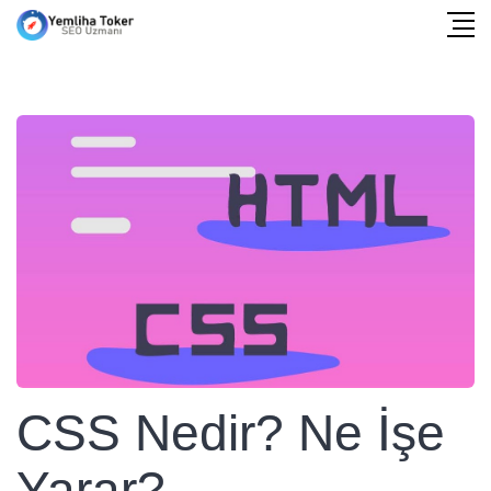
CSS Nedir? Ne İşe
Yarar?