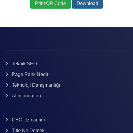
Print QR Code
Download
Teknik SEO
Page Rank Nedir
Teknoloji Danışmanlığı
AI Information
GEO Uzmanlığı
Title Ne Demek