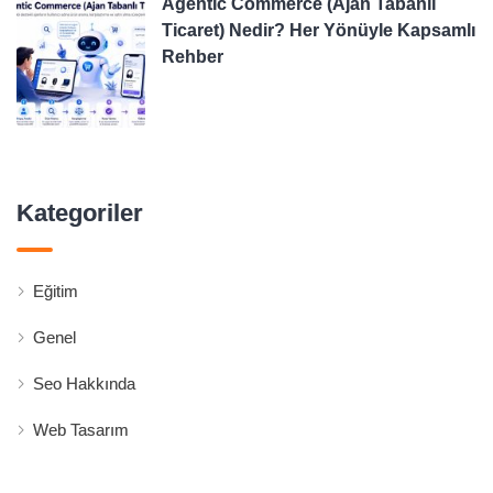
Agentic Commerce (Ajan Tabanlı
Ticaret) Nedir? Her Yönüyle Kapsamlı
Rehber
Kategoriler
Eğitim
Genel
Seo Hakkında
Web Tasarım