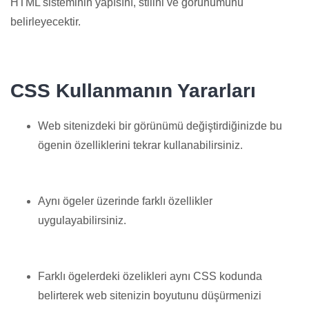
HTML sisteminin yapısını, stilini ve görünümünü
belirleyecektir.
CSS Kullanmanın Yararları
Web sitenizdeki bir görünümü değiştirdiğinizde bu
ögenin özelliklerini tekrar kullanabilirsiniz.
Aynı ögeler üzerinde farklı özellikler
uygulayabilirsiniz.
Farklı ögelerdeki özelikleri aynı CSS kodunda
belirterek web sitenizin boyutunu düşürmenizi