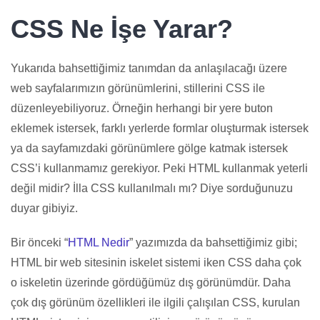
CSS Ne İşe Yarar?
Yukarıda bahsettiğimiz tanımdan da anlaşılacağı üzere
web sayfalarımızın görünümlerini, stillerini CSS ile
düzenleyebiliyoruz. Örneğin herhangi bir yere buton
eklemek istersek, farklı yerlerde formlar oluşturmak istersek
ya da sayfamızdaki görünümlere gölge katmak istersek
CSS’i kullanmamız gerekiyor. Peki HTML kullanmak yeterli
değil midir? İlla CSS kullanılmalı mı? Diye sorduğunuzu
duyar gibiyiz.
Bir önceki “
HTML Nedir
” yazımızda da bahsettiğimiz gibi;
HTML bir web sitesinin iskelet sistemi iken CSS daha çok
o iskeletin üzerinde gördüğümüz dış görünümdür. Daha
çok dış görünüm özellikleri ile ilgili çalışılan CSS, kurulan