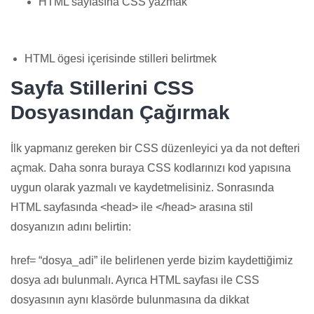
HTML sayfasına CSS yazmak
HTML ögesi içerisinde stilleri belirtmek
Sayfa Stillerini CSS
Dosyasından Çağırmak
İlk yapmanız gereken bir CSS düzenleyici ya da not defteri
açmak. Daha sonra buraya CSS kodlarınızı kod yapısına
uygun olarak yazmalı ve kaydetmelisiniz. Sonrasında
HTML sayfasında <head> ile </head> arasına stil
dosyanızın adını belirtin:
href= “dosya_adi” ile belirlenen yerde bizim kaydettiğimiz
dosya adı bulunmalı. Ayrıca HTML sayfası ile CSS
dosyasının aynı klasörde bulunmasına da dikkat