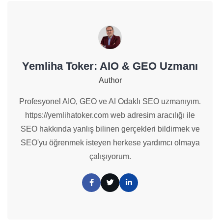
Yemliha Toker: AIO & GEO Uzmanı
Author
Profesyonel AIO, GEO ve AI Odaklı SEO uzmanıyım.
https://yemlihatoker.com web adresim aracılığı ile
SEO hakkında yanlış bilinen gerçekleri bildirmek ve
SEO'yu öğrenmek isteyen herkese yardımcı olmaya
çalışıyorum.