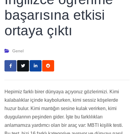
başarısına etkisi
ortaya çıktı
Genel
Hepimiz farklı birer dünyaya açıyoruz gözlerimizi. Kimi
kalabalıklar içinde kaybolurken, kimi sessiz köşelerde
huzur bulur. Kimi mantığın sesine kulak verirken, kimi
duygularının peşinden gider. İşte bu farklılıkları
anlamamıza yardımcı olan bir araç var: MBTI kişilik testi.
Bu test, bizi 16 farklı kategoriye ayırıyor ve dünyayı nasıl