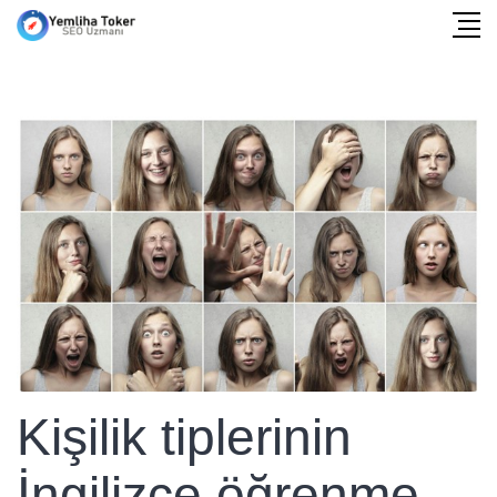
Kişilik tiplerinin
İngilizce öğrenme