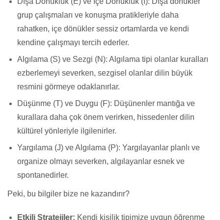
Dışa Dönüklük (E) ve İçe Dönüklük (I): Dışa dönükler
grup çalışmaları ve konuşma pratikleriyle daha
rahatken, içe dönükler sessiz ortamlarda ve kendi
kendine çalışmayı tercih ederler.
Algılama (S) ve Sezgi (N): Algılama tipi olanlar kuralları
ezberlemeyi severken, sezgisel olanlar dilin büyük
resmini görmeye odaklanırlar.
Düşünme (T) ve Duygu (F): Düşünenler mantığa ve
kurallara daha çok önem verirken, hissedenler dilin
kültürel yönleriyle ilgilenirler.
Yargılama (J) ve Algılama (P): Yargılayanlar planlı ve
organize olmayı severken, algılayanlar esnek ve
spontanedirler.
Peki, bu bilgiler bize ne kazandırır?
Etkili Stratejiler:
Kendi kişilik tipimize uygun öğrenme