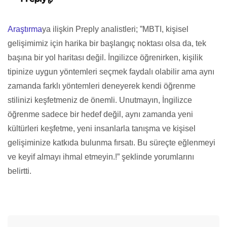
Araştırma
ya ilişkin Preply analistleri; ”MBTI, kişisel
gelişimimiz için harika bir başlangıç noktası olsa da, tek
başına bir yol haritası değil. İngilizce öğrenirken, kişilik
tipinize uygun yöntemleri seçmek faydalı olabilir ama aynı
zamanda farklı yöntemleri deneyerek kendi öğrenme
stilinizi keşfetmeniz de önemli. Unutmayın, İngilizce
öğrenme sadece bir hedef değil, aynı zamanda yeni
kültürleri keşfetme, yeni insanlarla tanışma ve kişisel
gelişiminize katkıda bulunma fırsatı. Bu süreçte eğlenmeyi
ve keyif almayı ihmal etmeyin.!” şeklinde yorumlarını
belirtti.