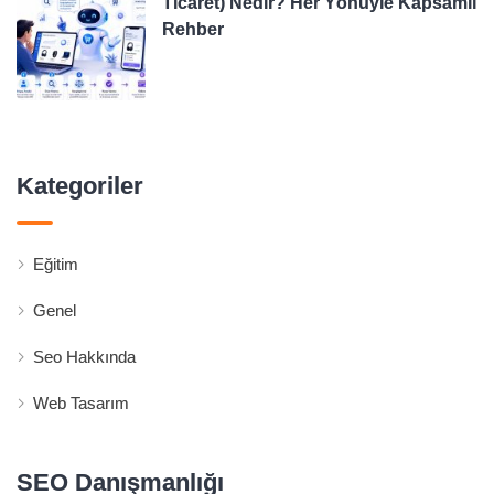
Ticaret) Nedir? Her Yönüyle Kapsamlı
Rehber
Kategoriler
Eğitim
Genel
Seo Hakkında
Web Tasarım
SEO Danışmanlığı