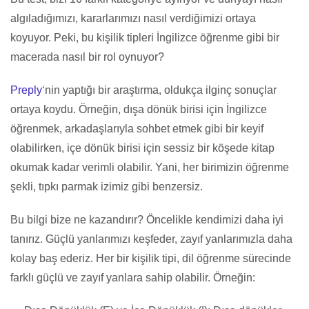
algıladığımızı, kararlarımızı nasıl verdiğimizi ortaya
koyuyor. Peki, bu kişilik tipleri İngilizce öğrenme gibi bir
macerada nasıl bir rol oynuyor?
Preply
‘nin yaptığı bir araştırma, oldukça ilginç sonuçlar
ortaya koydu. Örneğin, dışa dönük birisi için İngilizce
öğrenmek, arkadaşlarıyla sohbet etmek gibi bir keyif
olabilirken, içe dönük birisi için sessiz bir köşede kitap
okumak kadar verimli olabilir. Yani, her birimizin öğrenme
şekli, tıpkı parmak izimiz gibi benzersiz.
Bu bilgi bize ne kazandırır? Öncelikle kendimizi daha iyi
tanırız. Güçlü yanlarımızı keşfeder, zayıf yanlarımızla daha
kolay baş ederiz. Her bir kişilik tipi, dil öğrenme sürecinde
farklı güçlü ve zayıf yanlara sahip olabilir. Örneğin: