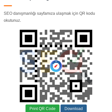
SEO danışmanlığı sayfamıza ulaşmak için QR kodu
okutunuz.
Print QR Code
Download