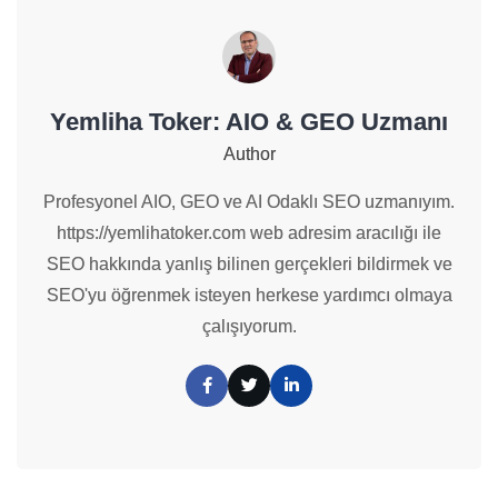
Yemliha Toker: AIO & GEO Uzmanı
Author
Profesyonel AIO, GEO ve AI Odaklı SEO uzmanıyım.
https://yemlihatoker.com web adresim aracılığı ile
SEO hakkında yanlış bilinen gerçekleri bildirmek ve
SEO'yu öğrenmek isteyen herkese yardımcı olmaya
çalışıyorum.