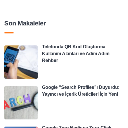
Son Makaleler
Telefonda QR Kod Oluşturma:
Kullanım Alanları ve Adım Adım
Rehber
Google “Search Profiles”ı Duyurdu:
Yayıncı ve İçerik Üreticileri İçin Yeni
Google Zero Nedir ve Zero-Click