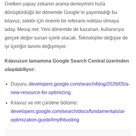
Üretken yapay zekanın arama deneyimini hızla
dönüştürdüğü bir dönemde Google’ın yayımladığı bu
kılavuz, sektör için önemli bir referans noktası olmaya
aday. Mesaj net: Yeni dönemde de kazanan, kullanıcıya
gerçek değer sunan içerik olacak. Teknolojiler değişse de
iyi içeriğin tanımı değişmiyor.
Kılavuzun tamamına Google Search Central üzerinden
ulaşılabiliyor:
Duyuru:
developers.google.com/search/blog/2026/05/a-
new-resource-for-optimizing
Kılavuz ve mit çürütme bölümü:
developers.google.com/search/docs/fundamentals/ai-
optimization-guide#mythbusting