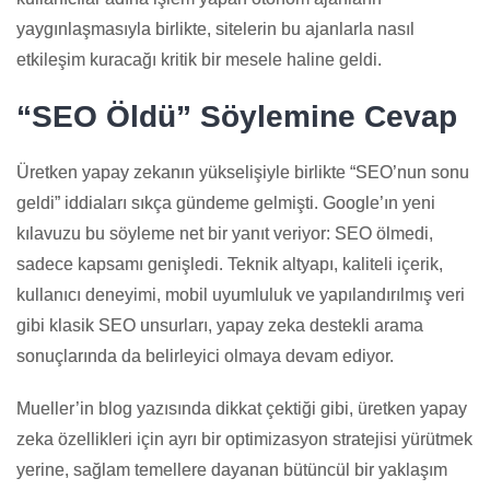
yaygınlaşmasıyla birlikte, sitelerin bu ajanlarla nasıl
etkileşim kuracağı kritik bir mesele haline geldi.
“SEO Öldü” Söylemine Cevap
Üretken yapay zekanın yükselişiyle birlikte “SEO’nun sonu
geldi” iddiaları sıkça gündeme gelmişti. Google’ın yeni
kılavuzu bu söyleme net bir yanıt veriyor: SEO ölmedi,
sadece kapsamı genişledi. Teknik altyapı, kaliteli içerik,
kullanıcı deneyimi, mobil uyumluluk ve yapılandırılmış veri
gibi klasik SEO unsurları, yapay zeka destekli arama
sonuçlarında da belirleyici olmaya devam ediyor.
Mueller’in blog yazısında dikkat çektiği gibi, üretken yapay
zeka özellikleri için ayrı bir optimizasyon stratejisi yürütmek
yerine, sağlam temellere dayanan bütüncül bir yaklaşım