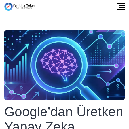
Google’dan Üretken
Yapay Zeka