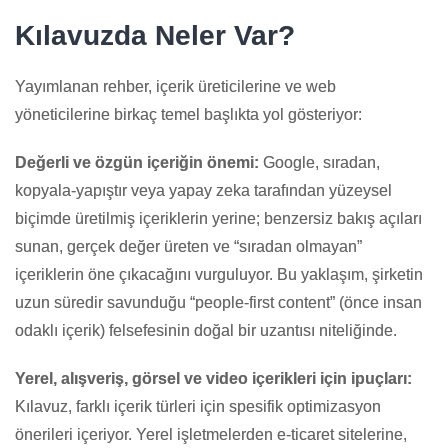
Kılavuzda Neler Var?
Yayımlanan rehber, içerik üreticilerine ve web
yöneticilerine birkaç temel başlıkta yol gösteriyor:
Değerli ve özgün içeriğin önemi:
Google, sıradan,
kopyala-yapıştır veya yapay zeka tarafından yüzeysel
biçimde üretilmiş içeriklerin yerine; benzersiz bakış açıları
sunan, gerçek değer üreten ve “sıradan olmayan”
içeriklerin öne çıkacağını vurguluyor. Bu yaklaşım, şirketin
uzun süredir savunduğu “people-first content” (önce insan
odaklı içerik) felsefesinin doğal bir uzantısı niteliğinde.
Yerel, alışveriş, görsel ve video içerikleri için ipuçları:
Kılavuz, farklı içerik türleri için spesifik optimizasyon
önerileri içeriyor. Yerel işletmelerden e-ticaret sitelerine,