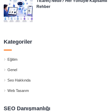
Ticaret) Nedir? Her Yönüyle Kapsamlı
Rehber
Kategoriler
Eğitim
Genel
Seo Hakkında
Web Tasarım
SEO Danışmanlığı