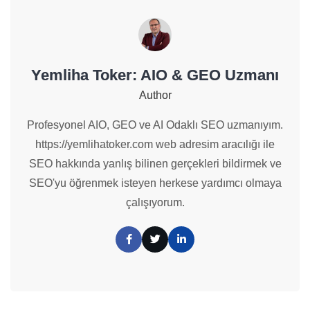
Yemliha Toker: AIO & GEO Uzmanı
Author
Profesyonel AIO, GEO ve AI Odaklı SEO uzmanıyım.
https://yemlihatoker.com web adresim aracılığı ile
SEO hakkında yanlış bilinen gerçekleri bildirmek ve
SEO'yu öğrenmek isteyen herkese yardımcı olmaya
çalışıyorum.