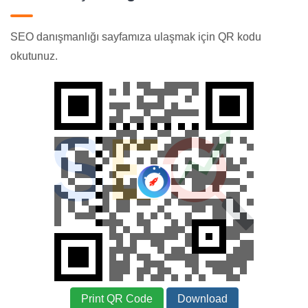
SEO danışmanlığı sayfamıza ulaşmak için QR kodu
okutunuz.
Print QR Code
Download