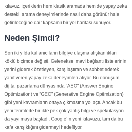
kılavuz, içeriklerin hem klasik aramada hem de yapay zeka
destekli arama deneyimlerinde nasıl daha görünür hale
getirileceğine dair kapsamlı bir yol haritası sunuyor.
Neden Şimdi?
Son iki yılda kullanıcıların bilgiye ulaşma alışkanlıkları
köklü biçimde değişti. Geleneksel mavi bağlantı listelerinin
yerini giderek özetleyen, karşılaştıran ve sohbet ederek
yanıt veren yapay zeka deneyimleri alıyor. Bu dönüşüm,
dijital pazarlama dünyasında “AEO” (Answer Engine
Optimization) ve “GEO” (Generative Engine Optimization)
gibi yeni kavramların ortaya çıkmasına yol açtı. Ancak bu
yeni terimlerle birlikte pek çok yanlış bilgi ve spekülasyon
da yayılmaya başladı. Google’ın yeni kılavuzu, tam da bu
kafa karışıklığını gidermeyi hedefliyor.