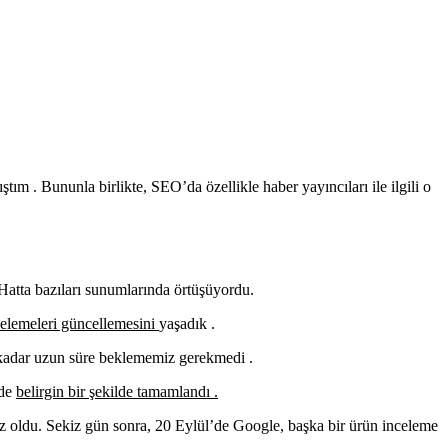
ştım . Bununla birlikte, SEO’da özellikle haber yayıncıları ile ilgili o
Hatta bazıları sunumlarında örtüşüyordu.
celemeleri güncellemesini
yaşadık .
kadar uzun süre beklememiz gerekmedi .
’de
belirgin bir şekilde tamamlandı .
z oldu. Sekiz gün sonra, 20 Eylül’de Google, başka bir ürün inceleme