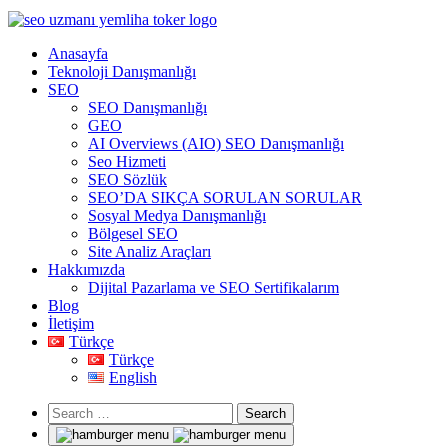
Anasayfa
Teknoloji Danışmanlığı
SEO
SEO Danışmanlığı
GEO
AI Overviews (AIO) SEO Danışmanlığı
Seo Hizmeti
SEO Sözlük
SEO’DA SIKÇA SORULAN SORULAR
Sosyal Medya Danışmanlığı
Bölgesel SEO
Site Analiz Araçları
Hakkımızda
Dijital Pazarlama ve SEO Sertifikalarım
Blog
İletişim
Türkçe
Türkçe
English