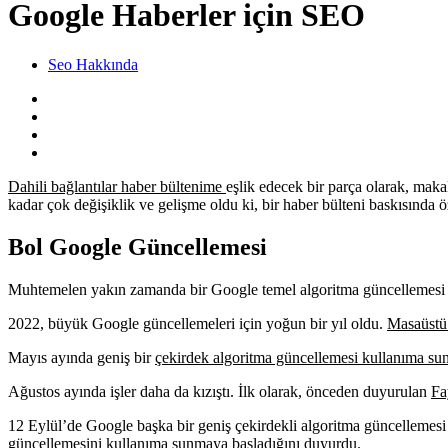
Google Haberler için SEO
Seo Hakkında
Dahili bağlantılar haber bültenime
eşlik edecek bir parça olarak, makal
kadar çok değişiklik ve gelişme oldu ki, bir haber bülteni baskısında ö
Bol Google Güncellemesi
Muhtemelen yakın zamanda bir Google temel algoritma güncellemesi ol
2022, büyük Google güncellemeleri için yoğun bir yıl oldu.
Masaüst
Mayıs ayında geniş bir
çekirdek algoritma güncellemesi kullanıma su
Ağustos ayında işler daha da kızıştı. İlk olarak, önceden duyurulan
Fa
12 Eylül’de Google başka bir geniş çekirdekli algoritma güncellemes
güncellemesini kullanıma sunmaya başladığını duyurdu.