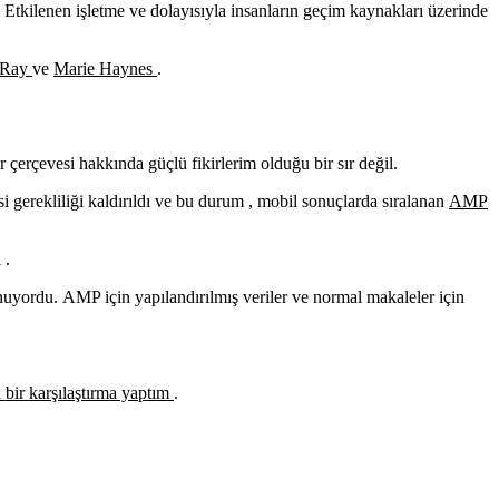
. Etkilenen işletme ve dolayısıyla insanların geçim kaynakları üzerinde
 Ray
ve
Marie Haynes
.
çerçevesi hakkında güçlü fikirlerim olduğu bir sır değil.
gerekliliği kaldırıldı ve bu durum , mobil sonuçlarda sıralanan
AMP
 .
nuyordu. AMP için yapılandırılmış veriler ve normal makaleler için
 bir karşılaştırma yaptım
.