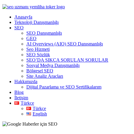
Anasayfa
Teknoloji Danışmanlığı
SEO
SEO Danışmanlığı
GEO
AI Overviews (AIO) SEO Danışmanlığı
Seo Hizmeti
SEO Sözlük
SEO’DA SIKÇA SORULAN SORULAR
Sosyal Medya Danışmanlığı
Bölgesel SEO
Site Analiz Araçları
Hakkımızda
Dijital Pazarlama ve SEO Sertifikalarım
Blog
İletişim
Türkçe
Türkçe
English