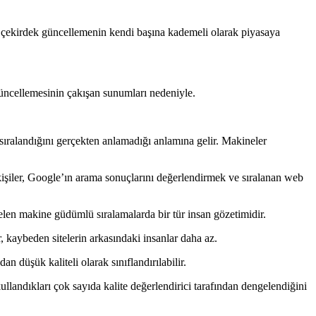
a çekirdek güncellemenin kendi başına kademeli olarak piyasaya
güncellemesinin çakışan sunumları nedeniyle.
sıralandığını gerçekten anlamadığı anlamına gelir. Makineler
u kişiler, Google’ın arama sonuçlarını değerlendirmek ve sıralanan web
gelen makine güdümlü sıralamalarda bir tür insan gözetimidir.
, kaybeden sitelerin arkasındaki insanlar daha az.
dan düşük kaliteli olarak sınıflandırılabilir.
kullandıkları çok sayıda kalite değerlendirici tarafından dengelendiğini