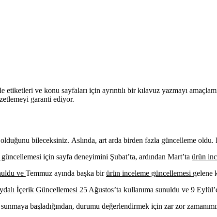
e etiketleri ve konu sayfaları için ayrıntılı bir kılavuz yazmayı amaçlamı
zetlemeyi garanti ediyor.
duğunu bileceksiniz. Aslında, art arda birden fazla güncelleme oldu. 
ü
güncellemesi için sayfa deneyimini Şubat’ta, ardından Mart’ta
ürün in
nuldu ve
Temmuz ayında başka bir
ürün inceleme güncellemesi
gelene 
ydalı İçerik Güncellemesi
25 Ağustos’ta kullanıma sunuldu ve 9 Eylül
i sunmaya başladığından, durumu değerlendirmek için zar zor zamanımı