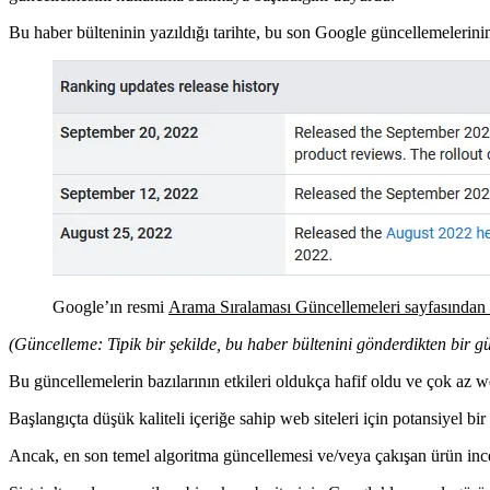
Bu haber bülteninin yazıldığı tarihte, bu son Google güncellemelerin
Google’ın resmi
Arama Sıralaması Güncellemeleri sayfasından
(Güncelleme: Tipik bir şekilde, bu haber bültenini gönderdikten bir g
Bu güncellemelerin bazılarının etkileri oldukça hafif oldu ve çok az we
Başlangıçta düşük kaliteli içeriğe sahip web siteleri için potansiyel 
Ancak, en son temel algoritma güncellemesi ve/veya çakışan ürün inc