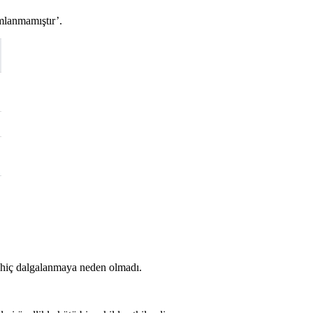
mlanmamıştır’.
se hiç dalgalanmaya neden olmadı.