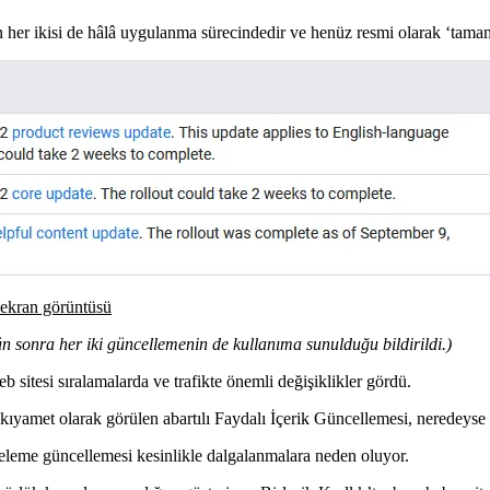
in her ikisi de hâlâ uygulanma sürecindedir ve henüz resmi olarak ‘tama
 ekran görüntüsü
ün sonra her iki güncellemenin de kullanıma sunulduğu bildirildi.)
b sitesi sıralamalarda ve trafikte önemli değişiklikler gördü.
bir kıyamet olarak görülen abartılı Faydalı İçerik Güncellemesi, neredey
eleme güncellemesi kesinlikle dalgalanmalara neden oluyor.