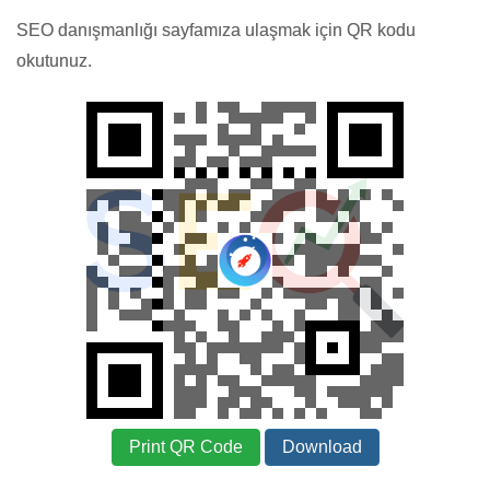
SEO danışmanlığı sayfamıza ulaşmak için QR kodu
okutunuz.
Print QR Code
Download