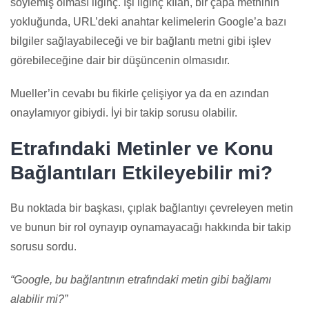
söylemiş olması ilginç. İşi ilginç kılan, bir çapa metninin
yokluğunda, URL’deki anahtar kelimelerin Google’a bazı
bilgiler sağlayabileceği ve bir bağlantı metni gibi işlev
görebileceğine dair bir düşüncenin olmasıdır.
Mueller’in cevabı bu fikirle çelişiyor ya da en azından
onaylamıyor gibiydi. İyi bir takip sorusu olabilir.
Etrafındaki Metinler ve Konu
Bağlantıları Etkileyebilir mi?
Bu noktada bir başkası, çıplak bağlantıyı çevreleyen metin
ve bunun bir rol oynayıp oynamayacağı hakkında bir takip
sorusu sordu.
“Google, bu bağlantının etrafındaki metin gibi bağlamı
alabilir mi?”