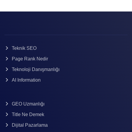
Teknik SEO
Page Rank Nedir
Teknoloji Danışmanlığı
AI Information
GEO Uzmanlığı
Title Ne Demek
Dijital Pazarlama