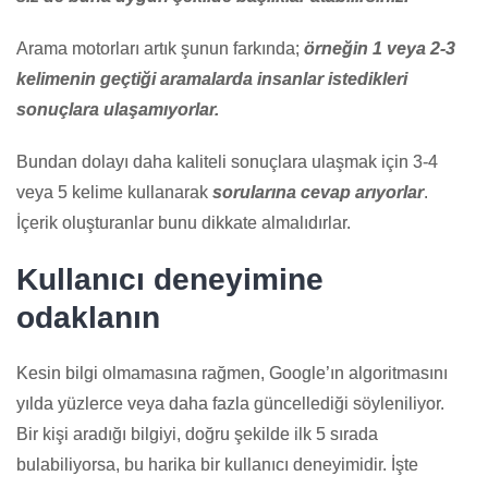
Arama motorları artık şunun farkında;
örneğin 1 veya 2-3
kelimenin geçtiği aramalarda insanlar istedikleri
sonuçlara ulaşamıyorlar.
Bundan dolayı daha kaliteli sonuçlara ulaşmak için 3-4
veya 5 kelime kullanarak
sorularına cevap arıyorlar
.
İçerik oluşturanlar bunu dikkate almalıdırlar.
Kul
lanıcı deneyimine
odaklanın
Kesin bilgi olmamasına rağmen, Google’ın algoritmasını
yılda yüzlerce veya daha fazla güncellediği söyleniliyor.
Bir kişi aradığı bilgiyi, doğru şekilde ilk 5 sırada
bulabiliyorsa, bu harika bir kullanıcı deneyimidir. İşte