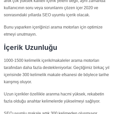
artık çok yüksek kaliteli içerik yeterli değil, aynı zamanda
kullanıcının soru veya sorunlarını çözen içer 2020 ve
sonrasındaki yıllarda SEO uyumlu içerik olacak.
Bunu yaparken içeriğinizi arama motorları için optimize
etmeyi unutmayın.
İçerik Uzunluğu
1000-1500 kelimelik içerik/makaleler arama motorları
tarafından daha fazla destekleniyorlar. Geçtiğimiz birkaç yıl
içerisinde 300 kelimelik makale efsanesi de böylece tarihe
karışmış oluyor.
Uzun içerikler özellikle aranma hacmi yüksek, rekabetin
fazla olduğu anahtar kelimelerde yükselmeyi sağlıyor.
SEO uyumlu makale artık 300 kelimeden oluşmuyor