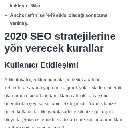
linklerin : %55
Anchorlar’ın ise %49 etkisi olacağı sonucuna
varılmış.
2020 SEO stratejilerine
yön verecek kurallar
Kullanıcı Etkileşimi
Artık alakalı içerikleri bulmak için belirli anahtar
kelimelerde arama yapmanıza gerek yok. Eskiden, önemli
olan arama motorlarından tıklama almaktı ama şimdi
önemli olan şey ise kullanıcı etkileşimidir. Yani, sitenize
gelen kullanıcılar, tıklayarak sadece sitenize gelmiş mi
oluyorlar, yoksa sitenizde kaldıkları süre zarfında aradıkları
sorulara cevap mı buluyorlar?