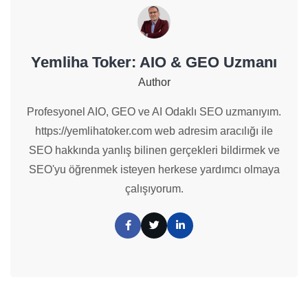
Yemliha Toker: AIO & GEO Uzmanı
Author
Profesyonel AIO, GEO ve AI Odaklı SEO uzmanıyım.
https://yemlihatoker.com web adresim aracılığı ile
SEO hakkında yanlış bilinen gerçekleri bildirmek ve
SEO'yu öğrenmek isteyen herkese yardımcı olmaya
çalışıyorum.