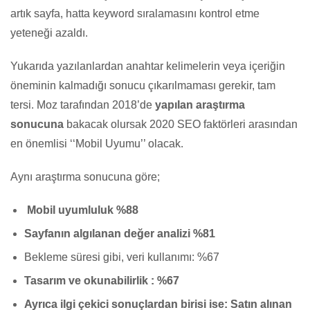
artık sayfa, hatta keyword sıralamasını kontrol etme
yeteneği azaldı.
Yukarıda yazılanlardan anahtar kelimelerin veya içeriğin
öneminin kalmadığı sonucu çıkarılmaması gerekir, tam
tersi. Moz tarafından 2018’de
yapılan araştırma
sonucuna
bakacak olursak 2020 SEO faktörleri arasından
en önemlisi ‘‘Mobil Uyumu’’ olacak.
Aynı araştırma sonucuna göre;
Mobil uyumluluk %88
Sayfanın algılanan değer analizi %81
Bekleme süresi gibi, veri kullanımı: %67
Tasarım ve okunabilirlik : %67
Ayrıca ilgi çekici sonuçlardan birisi ise: Satın alınan