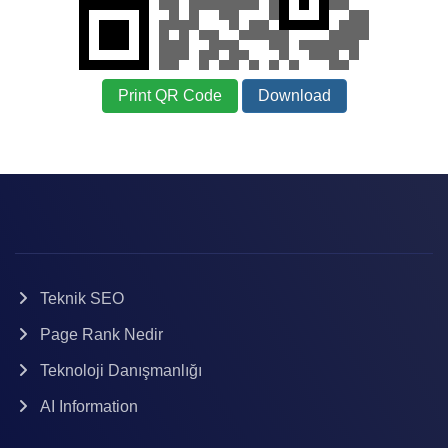
Print QR Code
Download
Teknik SEO
Page Rank Nedir
Teknoloji Danışmanlığı
AI Information