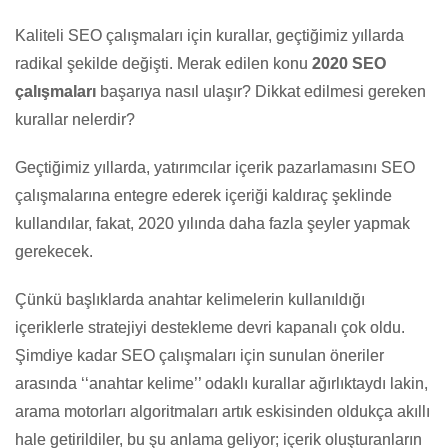
Kaliteli SEO çalışmaları için kurallar, geçtiğimiz yıllarda
radikal şekilde değişti. Merak edilen konu
20
20 SEO
çalışmaları
başarıya nasıl ulaşır? Dikkat edilmesi gereken
kurallar nelerdir?
Geçtiğimiz yıllarda, yatırımcılar içerik pazarlamasını SEO
çalışmalarına entegre ederek içeriği kaldıraç şeklinde
kullandılar, fakat, 2020 yılında daha fazla şeyler yapmak
gerekecek.
Çünkü başlıklarda anahtar kelimelerin kullanıldığı
içeriklerle stratejiyi destekleme devri kapanalı çok oldu.
Şimdiye kadar SEO çalışmaları için sunulan öneriler
arasında ‘‘anahtar kelime’’ odaklı kurallar ağırlıktaydı lakin,
arama motorları algoritmaları artık eskisinden oldukça akıllı
hale getirildiler, bu şu anlama geliyor; içerik oluşturanların