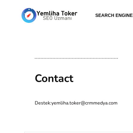
SEARCH ENGINE 
Contact
Destek:yemliha.toker@crmmedya.com