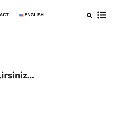
ACT
ENGLISH
siniz...