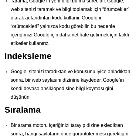
Tarama, Google’ın yeni bilgi bulma sürecidir. Google,
web sitenizi taramak ve bilgi toplamak için “örümcekler”
olarak adlandırılan kodu kullanır. Google’ın
“örümcekleri” yalnızca kodu görebilir, bu nedenle
içeriğimizi Google için daha net hale getirmek için farklı
etiketler kullanırız.
indeksleme
Google, sitenizi taradıktan ve konusunu iyice anladıktan
sonra, bir web sayfasını dizinine kaydeder. Google’ın
kendi devasa ansiklopedisine bilgi koyması gibi
düşünün.
Sıralama
Bir arama motoru içeriğinizi tarayıp dizine ekledikten
sonra, hangi sayfaların önce görüntülenmesi gerektiğini