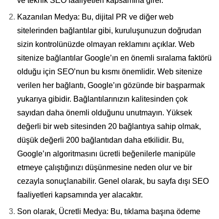
ve teknik SEO faaliyetleri kapsamına girer.
Kazanılan Medya: Bu, dijital PR ve diğer web
sitelerinden bağlantılar gibi, kuruluşunuzun doğrudan
sizin kontrolünüzde olmayan reklamını açıklar. Web
sitenize bağlantılar Google’ın en önemli sıralama faktörü
olduğu için SEO’nun bu kısmı önemlidir. Web sitenize
verilen her bağlantı, Google’ın gözünde bir başparmak
yukarıya gibidir. Bağlantılarınızın kalitesinden çok
sayıdan daha önemli olduğunu unutmayın. Yüksek
değerli bir web sitesinden 20 bağlantıya sahip olmak,
düşük değerli 200 bağlantıdan daha etkilidir. Bu,
Google’ın algoritmasını ücretli beğenilerle manipüle
etmeye çalıştığınızı düşünmesine neden olur ve bir
cezayla sonuçlanabilir. Genel olarak, bu sayfa dışı SEO
faaliyetleri kapsamında yer alacaktır.
Son olarak, Ücretli Medya: Bu, tıklama başına ödeme