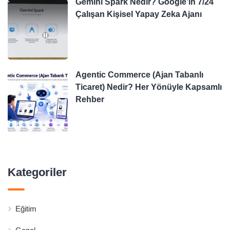
Gemini Spark Nedir? Google’ın 7/24
Çalışan Kişisel Yapay Zeka Ajanı
Agentic Commerce (Ajan Tabanlı
Ticaret) Nedir? Her Yönüyle Kapsamlı
Rehber
Kategoriler
Eğitim