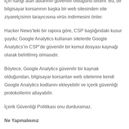
için hangi alan adlarının güvenilir olduğunu bildirir. Bu, bir
bilgisayar korsanının başka bir web sitesinden site
ziyaretçisinin tarayıcısına virüs indirmesini önler.
Hacker News’teki bir rapora göre, CSP başlığındaki kusur
şuydu; Google Analytics kullanan sitelerde Google
Analytics’in CSP’de güvenilir bir komut dosyası kaynağı
olarak belirtilmiş olmasıdır.
Böylece, Google Analytics güvenilir bir kaynak
olduğundan, bilgisayar korsanları web sitelerine kendi
Google Analytics kodlarını ekleyebilir ve içerik güvenliği
protokollerini atlayabilir.
İçerik Güvenliği Politikası onu durduramaz.
Ne Yapmalısınız