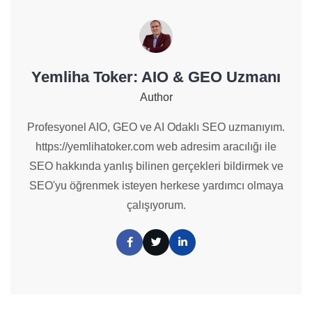
Yemliha Toker: AIO & GEO Uzmanı
Author
Profesyonel AIO, GEO ve AI Odaklı SEO uzmanıyım.
https://yemlihatoker.com web adresim aracılığı ile
SEO hakkında yanlış bilinen gerçekleri bildirmek ve
SEO'yu öğrenmek isteyen herkese yardımcı olmaya
çalışıyorum.