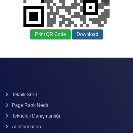
Print QR Code
Download
Teknik SEO
Page Rank Nedir
Teknoloji Danışmanlığı
AI Information