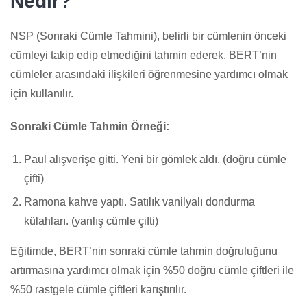
Nedir?
NSP (Sonraki Cümle Tahmini), belirli bir cümlenin önceki
cümleyi takip edip etmediğini tahmin ederek, BERT’nin
cümleler arasındaki ilişkileri öğrenmesine yardımcı olmak
için kullanılır.
Sonraki Cümle Tahmin Örneği:
Paul alışverişe gitti. Yeni bir gömlek aldı. (doğru cümle
çifti)
Ramona kahve yaptı. Satılık vanilyalı dondurma
külahları. (yanlış cümle çifti)
Eğitimde, BERT’nin sonraki cümle tahmin doğruluğunu
artırmasına yardımcı olmak için %50 doğru cümle çiftleri ile
%50 rastgele cümle çiftleri karıştırılır.