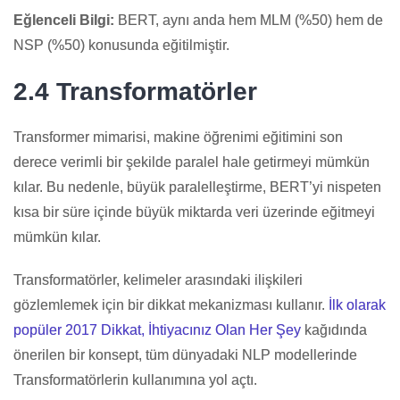
Eğlenceli Bilgi:
BERT, aynı anda hem MLM (%50) hem de
NSP (%50) konusunda eğitilmiştir.
2.4 Transformatörler
Transformer mimarisi, makine öğrenimi eğitimini son
derece verimli bir şekilde paralel hale getirmeyi mümkün
kılar. Bu nedenle, büyük paralelleştirme, BERT’yi nispeten
kısa bir süre içinde büyük miktarda veri üzerinde eğitmeyi
mümkün kılar.
Transformatörler, kelimeler arasındaki ilişkileri
gözlemlemek için bir dikkat mekanizması kullanır.
İlk olarak
popüler 2017 Dikkat, İhtiyacınız Olan Her Şey
kağıdında
önerilen bir konsept, tüm dünyadaki NLP modellerinde
Transformatörlerin kullanımına yol açtı.