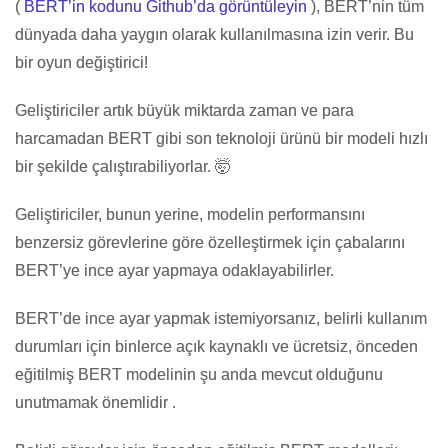
(
BERT’in kodunu Github’da görüntüleyin
), BERT’nin tüm
dünyada daha yaygın olarak kullanılmasına izin verir. Bu
bir oyun değiştirici!
Geliştiriciler artık büyük miktarda zaman ve para
harcamadan BERT gibi son teknoloji ürünü bir modeli hızlı
bir şekilde çalıştırabiliyorlar. 🤯
Geliştiriciler, bunun yerine, modelin performansını
benzersiz görevlerine göre özelleştirmek için çabalarını
BERT’ye ince ayar yapmaya odaklayabilirler.
BERT’de ince ayar yapmak istemiyorsanız, belirli kullanım
durumları için binlerce açık kaynaklı ve ücretsiz, önceden
eğitilmiş BERT modelinin şu anda mevcut olduğunu
unutmamak önemlidir .