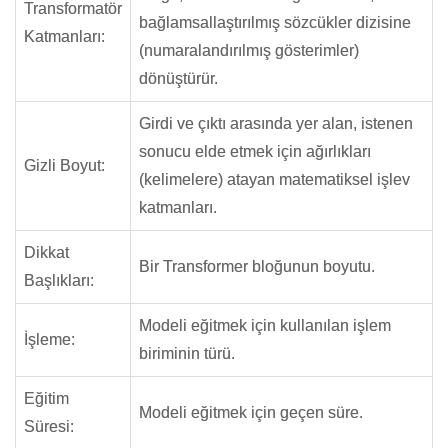
Transformatör
bağlamsallaştırılmış sözcükler dizisine
Katmanları:
(numaralandırılmış gösterimler)
dönüştürür.
Girdi ve çıktı arasında yer alan, istenen
sonucu elde etmek için ağırlıkları
Gizli Boyut:
(kelimelere) atayan matematiksel işlev
katmanları.
Dikkat
Bir Transformer bloğunun boyutu.
Başlıkları:
Modeli eğitmek için kullanılan işlem
İşleme:
biriminin türü.
Eğitim
Modeli eğitmek için geçen süre.
Süresi: