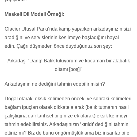
Maskeli Dil Modeli Örneği:
Glacier Ulusal Parkı’nda kamp yaparken arkadaşınızın sizi
aradığını ve servislerinin kesilmeye başladığını hayal
edin. Çağrı düşmeden önce duyduğunuz son şey:
Arkadaş: “Dang! Balık tutuyorum ve kocaman bir alabalık
oltamı [boş]!”
Arkadaşının ne dediğini tahmin edebilir misin?
Doğal olarak, eksik kelimeden önceki ve sonraki kelimeleri
bağlam ipuçları olarak dikkate alarak (balık tutmanın nasıl
çalıştığına dair tarihsel bilginize ek olarak) eksik kelimeyi
tahmin edebilirsiniz. Arkadaşınızın ‘kırıldı’ dediğini tahmin
ettiniz mi? Biz de bunu öngörmüştük ama biz insanlar bile