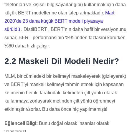
telefonları ve kişisel bilgisayarlar gibi) kullanmak için daha
küçük BERT modellerine olan talep artmaktadır.
Mart
2020’de 23 daha küçük BERT modeli piyasaya
sürüldü
. DistilBERT , BERT’nin daha hafif bir versiyonunu
sunar; BERT performansının %95’inden fazlasını korurken
%60 daha hızlı çalışır.
2.2 Maskeli Dil Modeli Nedir?
MLM, bir cümledeki bir kelimeyi maskeleyerek (gizleyerek)
ve BERT’yi maskeli kelimeyi tahmin etmek için kapsanan
kelimenin her iki tarafındaki kelimeleri çift yönlü olarak
kullanmaya zorlayarak metinden çift yönlü öğrenmeyi
etkinleştirir/zorlar. Bu daha önce hiç yapılmamıştı!
Eğlenceli Bilgi:
Bunu doğal olarak insanlar olarak
yapıyoruz!