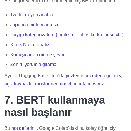
Belirli görevler için önceden eğitilmiş BERT modelleri:
Twitter duygu analizi
Japonca metnin analizi
Duygu kategorizatörü (İngilizce – öfke, korku, neşe vb.)
Klinik Notlar analizi
Konuşmadan metne çeviri
Zehirli yorum algılama
Ayrıca Hugging Face Hub’da
yüzlerce önceden eğitilmiş,
açık kaynaklı Transformer modelini bulabilirsiniz.
7. BERT kullanmaya
nasıl başlanır
Bu
not defterini
, Google Colab’daki bu kolay öğreticiyi