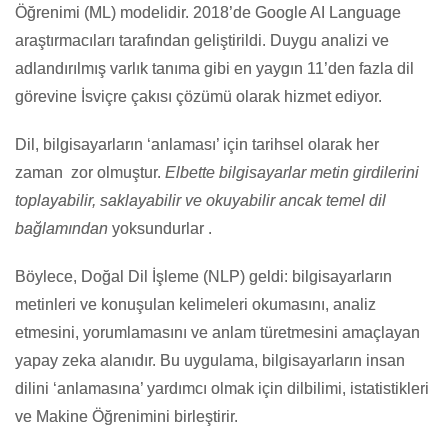
Öğrenimi (ML) modelidir. 2018’de Google AI Language
araştırmacıları tarafından geliştirildi. Duygu analizi ve
adlandırılmış varlık tanıma gibi en yaygın 11’den fazla dil
görevine İsviçre çakısı çözümü olarak hizmet ediyor.
Dil, bilgisayarların ‘anlaması’ için tarihsel olarak her
zaman zor olmuştur.
Elbette bilgisayarlar metin girdilerini
toplayabilir, saklayabilir ve okuyabilir ancak temel dil
bağlamından
yoksundurlar .
Böylece, Doğal Dil İşleme (NLP) geldi: bilgisayarların
metinleri ve konuşulan kelimeleri okumasını, analiz
etmesini, yorumlamasını ve anlam türetmesini amaçlayan
yapay zeka alanıdır. Bu uygulama, bilgisayarların insan
dilini ‘anlamasına’ yardımcı olmak için dilbilimi, istatistikleri
ve Makine Öğrenimini birleştirir.