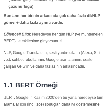
çözünürlüğü)
Bunların her birinin arkasında çok daha fazla dil/NLP
görevi + daha fazla ayrıntı vardır.
Eğlenceli Bilgi:
Neredeyse her gün NLP (ve muhtemelen
BERT) ile etkileşime giriyorsunuz!
NLP, Google Translate’in, sesli yardımcıların (Alexa, Siri
vb.), sohbet robotlarının, Google aramalarının, sesle
çalışan GPS’in ve daha fazlasının arkasındadır.
1.1 BERT Örneği
BERT, Google’ın Kasım 2020’den bu yana neredeyse tüm
aramalar için (İngilizce) sonuçları daha iyi göstermesine