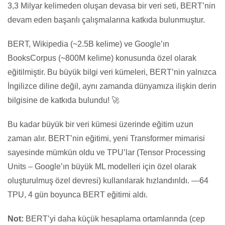
3,3 Milyar kelimeden oluşan devasa bir veri seti, BERT’nin
devam eden başarılı çalışmalarına katkıda bulunmuştur.
BERT, Wikipedia (~2.5B kelime) ve Google’ın
BooksCorpus (~800M kelime) konusunda özel olarak
eğitilmiştir. Bu büyük bilgi veri kümeleri, BERT’nin yalnızca
İngilizce diline değil, aynı zamanda dünyamıza ilişkin derin
bilgisine de katkıda bulundu! 🚀
Bu kadar büyük bir veri kümesi üzerinde eğitim uzun
zaman alır. BERT’nin eğitimi, yeni Transformer mimarisi
sayesinde mümkün oldu ve TPU’lar (Tensor Processing
Units – Google’ın büyük ML modelleri için özel olarak
oluşturulmuş özel devresi) kullanılarak hızlandırıldı. —64
TPU, 4 gün boyunca BERT eğitimi aldı.
Not:
BERT’yi daha küçük hesaplama ortamlarında (cep