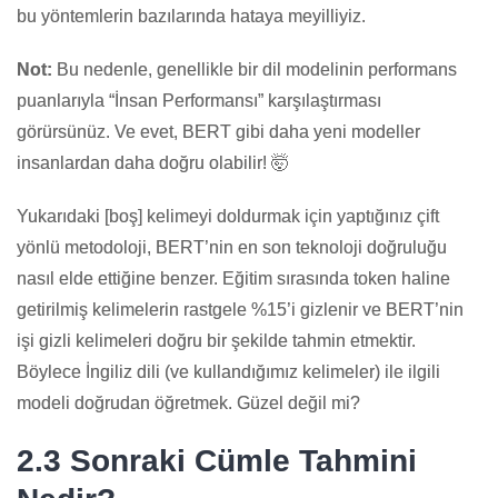
bu yöntemlerin bazılarında hataya meyilliyiz.
Not:
Bu nedenle, genellikle bir dil modelinin performans
puanlarıyla “İnsan Performansı” karşılaştırması
görürsünüz. Ve evet, BERT gibi daha yeni modeller
insanlardan daha doğru olabilir! 🤯
Yukarıdaki [boş] kelimeyi doldurmak için yaptığınız çift
yönlü metodoloji, BERT’nin en son teknoloji doğruluğu
nasıl elde ettiğine benzer. Eğitim sırasında token haline
getirilmiş kelimelerin rastgele %15’i gizlenir ve BERT’nin
işi gizli kelimeleri doğru bir şekilde tahmin etmektir.
Böylece İngiliz dili (ve kullandığımız kelimeler) ile ilgili
modeli doğrudan öğretmek. Güzel değil mi?
2.3 Sonraki Cümle Tahmini