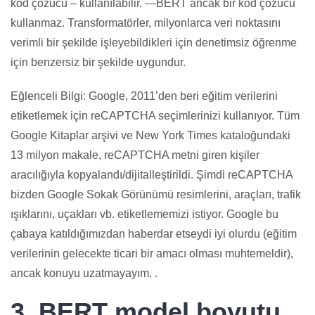
kod çözücü – kullanılabilir. —BERT ancak bir kod çözücü
kullanmaz. Transformatörler, milyonlarca veri noktasını
verimli bir şekilde işleyebildikleri için denetimsiz öğrenme
için benzersiz bir şekilde uygundur.
Eğlenceli Bilgi: Google, 2011’den beri eğitim verilerini
etiketlemek için reCAPTCHA seçimlerinizi kullanıyor. Tüm
Google Kitaplar arşivi ve New York Times kataloğundaki
13 milyon makale, reCAPTCHA metni giren kişiler
aracılığıyla kopyalandı/dijitalleştirildi. Şimdi reCAPTCHA
bizden Google Sokak Görünümü resimlerini, araçları, trafik
ışıklarını, uçakları vb. etiketlememizi istiyor. Google bu
çabaya katıldığımızdan haberdar etseydi iyi olurdu (eğitim
verilerinin gelecekte ticari bir amacı olması muhtemeldir),
ancak konuyu uzatmayayım. .
3. BERT model boyutu